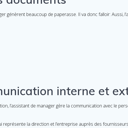
er génèrent beaucoup de paperasse. Il va donc falloir: Aussi, l
unication interne et ex
ection, l’assistant de manager gère la communication avec le pers
 qui représente la direction et l’entreprise auprès des fournisseur