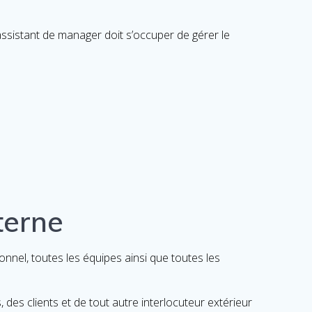
’assistant de manager doit s’occuper de gérer le
terne
onnel, toutes les équipes ainsi que toutes les
s, des clients et de tout autre interlocuteur extérieur