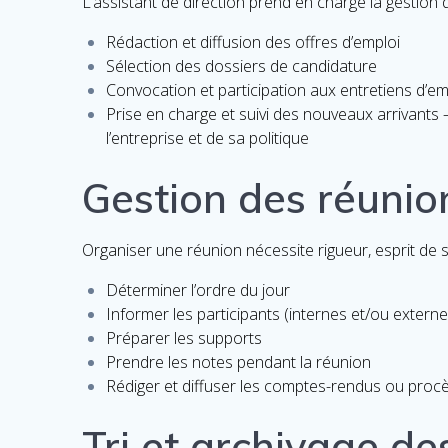
L’assistant de direction prend en charge la gestion 
Rédaction et diffusion des offres d’emploi
Sélection des dossiers de candidature
Convocation et participation aux entretiens d’
Prise en charge et suivi des nouveaux arrivants –
l’entreprise et de sa politique
Gestion des réunio
Organiser une réunion nécessite rigueur, esprit de sy
Déterminer l’ordre du jour
Informer les participants (internes et/ou externe
Préparer les supports
Prendre les notes pendant la réunion
Rédiger et diffuser les comptes-rendus ou proc
Tri et archivage d