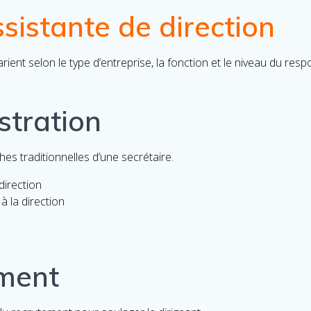
ssistante de direction
arient selon le type d’entreprise, la fonction et le niveau du re
stration
es traditionnelles d’une secrétaire.
direction
à la direction
ement