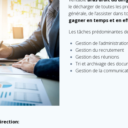
le décharger de toutes les p
générale, de l’assister dans t
gagner en temps et en eff
Les tâches prédominantes de 
Gestion de l’administratio
Gestion du recrutement
Gestion des réunions
Tri et archivage des doc
Gestion de la communicati
irection: