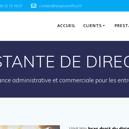
06 12 73 16 07
contact@easyrunoffice.fr
ACCUEIL
CLIENTS
PREST
STANTE DE DIRE
ance administrative et commerciale pour les entr
Véritable
bras droit du dir