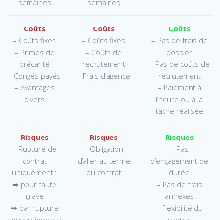
semaines
semaines
Coûts
Coûts
Coûts
– Coûts fixes
– Coûts fixes
– Pas de frais de
– Primes de
– Coûts de
dossier
précarité
recrutement
– Pas de coûts de
– Congés payés
– Frais d’agence
recrutement
– Avantages
– Paiement à
divers
l’heure ou à la
tâche réalisée
Risques
Risques
Risques
– Rupture de
– Obligation
– Pas
contrat
d’aller au terme
d’engagement de
uniquement :
du contrat
durée
➡ pour faute
– Pas de frais
grave
annexes
➡ par rupture
– Flexibilité du
conventionnelle
contrat