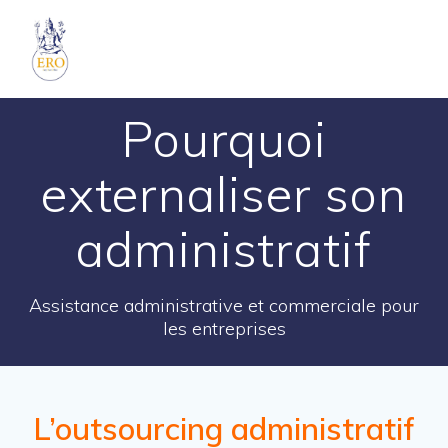
Skip
to
content
Pourquoi
externaliser son
administratif
Assistance administrative et commerciale pour
les entreprises
L’outsourcing administratif