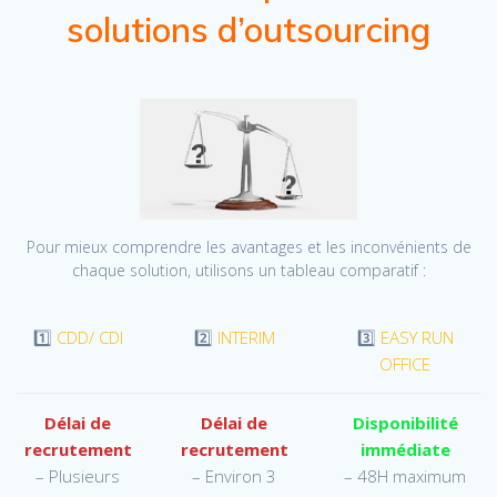
solutions d’outsourcing
Pour mieux comprendre les avantages et les inconvénients de
chaque solution, utilisons un tableau comparatif :
1️⃣
CDD/ CDI
2️⃣
INTERIM
3️⃣
EASY RUN
OFFICE
Délai de
Délai de
Disponibilité
recrutement
recrutement
immédiate
– Plusieurs
– Environ 3
– 48H maximum